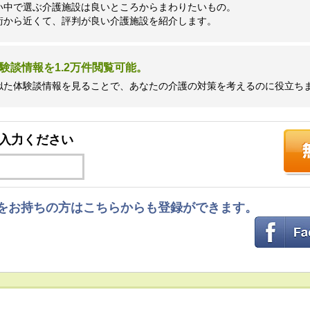
い中で選ぶ介護施設は良いところからまわりたいもの。
街から近くて、評判が良い介護施設を紹介します。
験談情報を1.2万件閲覧可能。
似た体験談情報を見ることで、あなたの介護の対策を考えるのに役立ち
入力ください
ントをお持ちの方はこちらからも登録ができます。