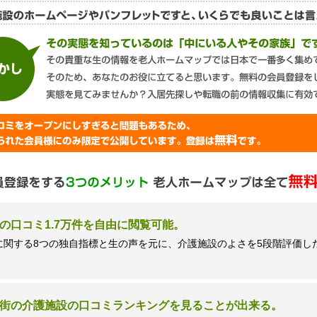
談窓口＞
ズネクスト個人情報保護管理者 窪田望
9時 土日祝日除く・営業のお電話はお断りいたします）
の口コミ1.7万件を自由に閲覧可能。
に関する8つの独自指標と生の声を元に、介護施設のよさを5段階評価し
街の介護施設の口コミランキングを見ることが出来る。