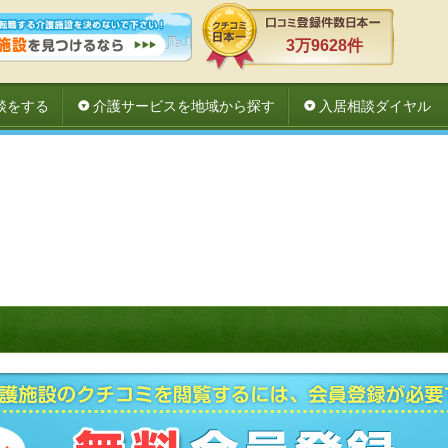
3万9628件
談をする
介護サービスを地域から探す
入居相談ダイヤル