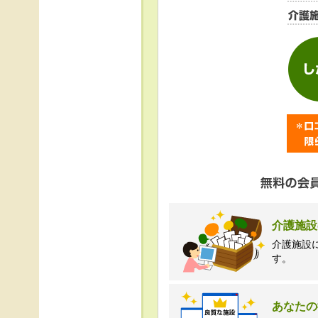
＜個人情報苦情及び相
株式会社クリエイター
TEL:0120-21-7070
（受付時間 10時～1
介護施設
介護施設
す。
あなたの