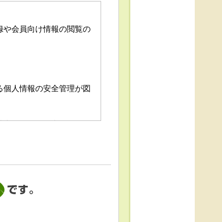
録や会員向け情報の閲覧の
る個人情報の安全管理が図
消去および第三者への提供
「個人情報苦情及び相談窓
これによる個人情報の取