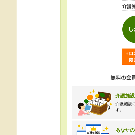
＜個人情報苦情及び相
株式会社クリエイター
TEL:0120-21-7070
（受付時間 10時～1
介護施設
介護施設
す。
あなたの