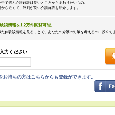
い中で選ぶ介護施設は良いところからまわりたいもの。
街から近くて、評判が良い介護施設を紹介します。
験談情報を1.2万件閲覧可能。
似た体験談情報を見ることで、あなたの介護の対策を考えるのに役立ち
入力ください
ントをお持ちの方はこちらからも登録ができます。