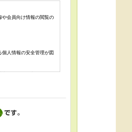
録や会員向け情報の閲覧の
る個人情報の安全管理が図
消去および第三者への提供
「個人情報苦情及び相談窓
これによる個人情報の取