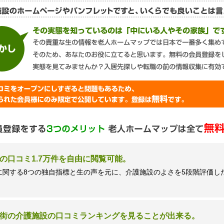
談窓口＞
ズネクスト個人情報保護管理者 窪田望
9時 土日祝日除く・営業のお電話はお断りいたします）
の口コミ1.7万件を自由に閲覧可能。
に関する8つの独自指標と生の声を元に、介護施設のよさを5段階評価し
街の介護施設の口コミランキングを見ることが出来る。