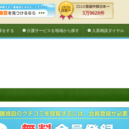
3万9628件
談をする
介護サービスを地域から探す
入居相談ダイヤル