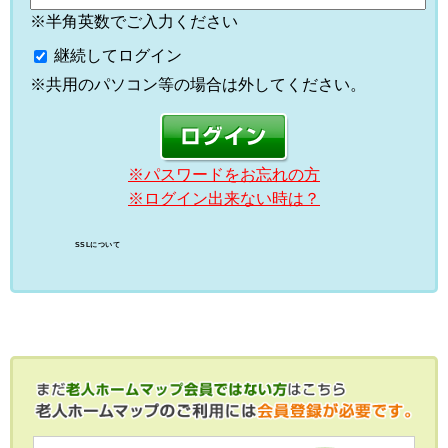
※半角英数でご入力ください
継続してログイン
※共用のパソコン等の場合は外してください。
※パスワードをお忘れの方
※ログイン出来ない時は？
SSLについて