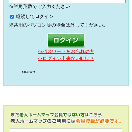
※半角英数でご入力ください
継続してログイン
※共用のパソコン等の場合は外してください。
※パスワードをお忘れの方
※ログイン出来ない時は？
SSLについて