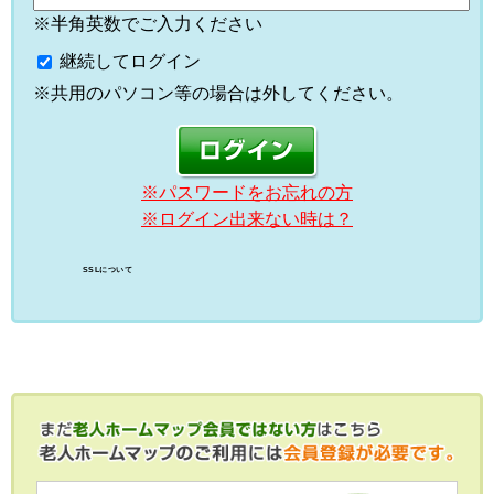
※半角英数でご入力ください
継続してログイン
※共用のパソコン等の場合は外してください。
※パスワードをお忘れの方
※ログイン出来ない時は？
SSLについて