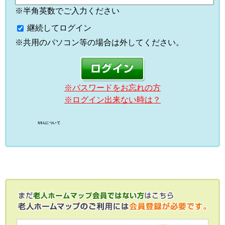
※半角英数でご入力ください
継続してログイン
※共用のパソコン等の場合は外してください。
※パスワードをお忘れの方
※ログイン出来ない時は？
SSLについて