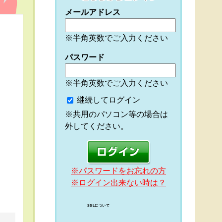
メールアドレス
※半角英数でご入力ください
パスワード
※半角英数でご入力ください
継続してログイン
※共用のパソコン等の場合は
外してください。
※パスワードをお忘れの方
※ログイン出来ない時は？
SSLについて