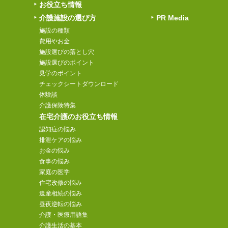
お役立ち情報
介護施設の選び方
PR Media
施設の種類
費用やお金
施設選びの落とし穴
施設選びのポイント
見学のポイント
チェックシートダウンロード
体験談
介護保険特集
在宅介護のお役立ち情報
認知症の悩み
排泄ケアの悩み
お金の悩み
食事の悩み
家庭の医学
住宅改修の悩み
遺産相続の悩み
昼夜逆転の悩み
介護・医療用語集
介護生活の基本