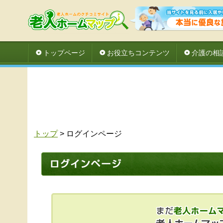
トップページ
お役立ちコンテンツ
介護の相
トップ
> ログインページ