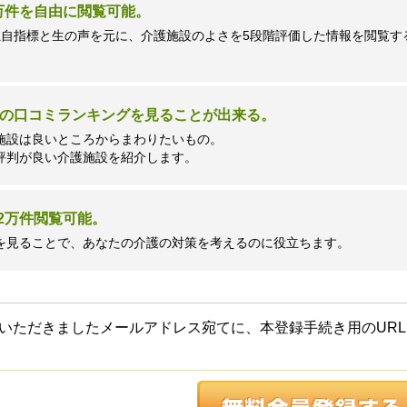
7万件を自由に閲覧可能。
独自指標と生の声を元に、介護施設のよさを5段階評価した情報を閲覧す
の口コミランキングを見ることが出来る。
施設は良いところからまわりたいもの。
評判が良い介護施設を紹介します。
2万件閲覧可能。
を見ることで、あなたの介護の対策を考えるのに役立ちます。
いただきましたメールアドレス宛てに、本登録手続き用のURL