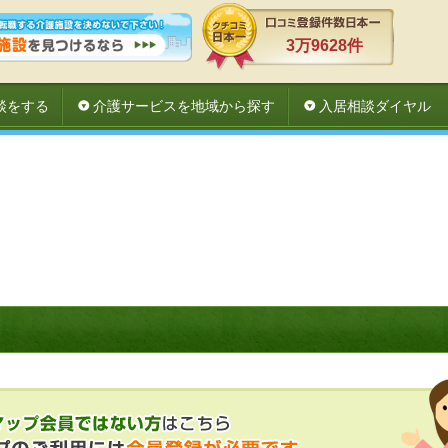
3万9628件
談をする
介護サービスを地域から探す
入居相談ダイヤル