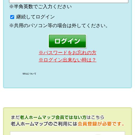
※半角英数でご入力ください
継続してログイン
※共用のパソコン等の場合は外してください。
※パスワードをお忘れの方
※ログイン出来ない時は？
SSLについて