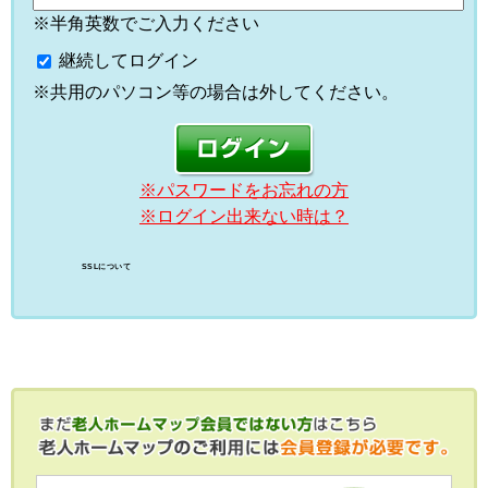
※半角英数でご入力ください
継続してログイン
※共用のパソコン等の場合は外してください。
※パスワードをお忘れの方
※ログイン出来ない時は？
SSLについて