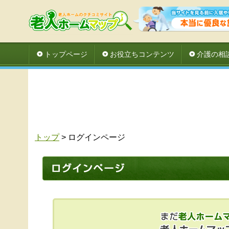
トップページ
お役立ちコンテンツ
介護の相
トップ
> ログインページ