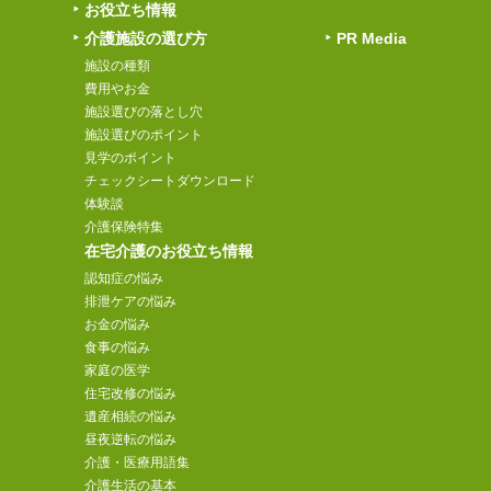
お役立ち情報
介護施設の選び方
PR Media
施設の種類
費用やお金
施設選びの落とし穴
施設選びのポイント
見学のポイント
チェックシートダウンロード
体験談
介護保険特集
在宅介護のお役立ち情報
認知症の悩み
排泄ケアの悩み
お金の悩み
食事の悩み
家庭の医学
住宅改修の悩み
遺産相続の悩み
昼夜逆転の悩み
介護・医療用語集
介護生活の基本