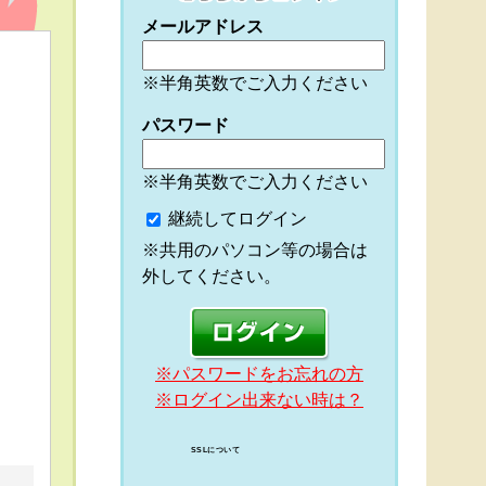
メールアドレス
※半角英数でご入力ください
パスワード
※半角英数でご入力ください
継続してログイン
※共用のパソコン等の場合は
外してください。
※パスワードをお忘れの方
※ログイン出来ない時は？
SSLについて