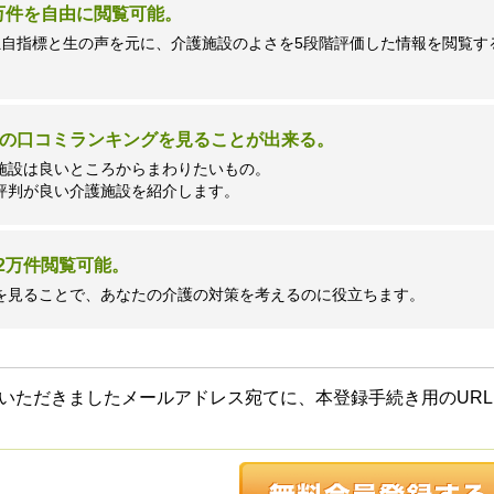
7万件を自由に閲覧可能。
独自指標と生の声を元に、介護施設のよさを5段階評価した情報を閲覧す
の口コミランキングを見ることが出来る。
施設は良いところからまわりたいもの。
評判が良い介護施設を紹介します。
2万件閲覧可能。
を見ることで、あなたの介護の対策を考えるのに役立ちます。
いただきましたメールアドレス宛てに、本登録手続き用のURL