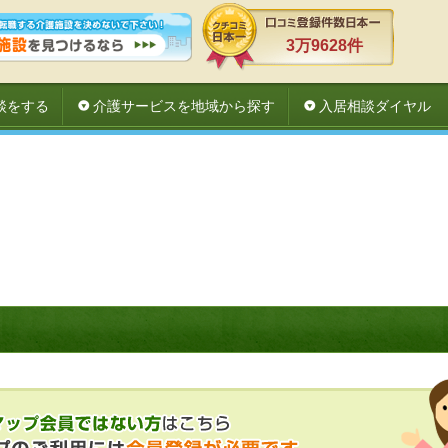
3万9628件
談をする
介護サービスを地域から探す
入居相談ダイヤル