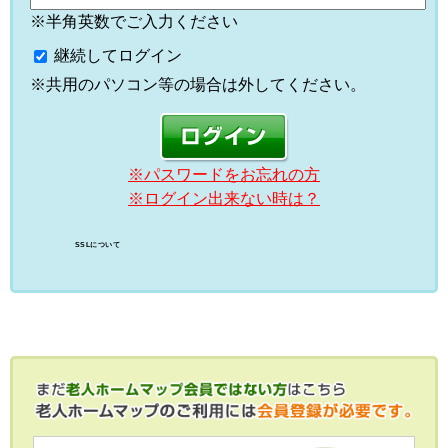
※半角英数でご入力ください
継続してログイン
※共用のパソコン等の場合は外してください。
※パスワードをお忘れの方
※ログイン出来ない時は？
SSLについて