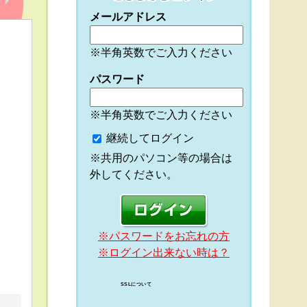
メールアドレス
※半角英数でご入力ください
パスワード
※半角英数でご入力ください
継続してログイン
※共用のパソコン等の場合は
外してください。
※パスワードをお忘れの方
※ログイン出来ない時は？
SSLについて