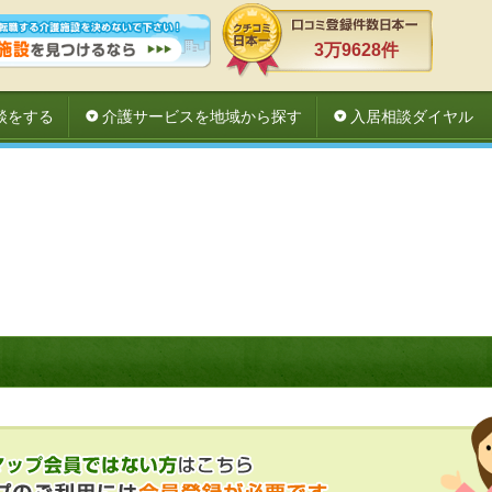
3万9628件
談をする
介護サービスを地域から探す
入居相談ダイヤル