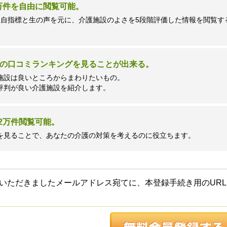
7万件を自由に閲覧可能。
独自指標と生の声を元に、介護施設のよさを5段階評価した情報を閲覧す
の口コミランキングを見ることが出来る。
施設は良いところからまわりたいもの。
評判が良い介護施設を紹介します。
2万件閲覧可能。
を見ることで、あなたの介護の対策を考えるのに役立ちます。
いただきましたメールアドレス宛てに、本登録手続き用のURL