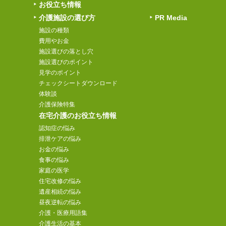
お役立ち情報
介護施設の選び方
PR Media
施設の種類
費用やお金
施設選びの落とし穴
施設選びのポイント
見学のポイント
チェックシートダウンロード
体験談
介護保険特集
在宅介護のお役立ち情報
認知症の悩み
排泄ケアの悩み
お金の悩み
食事の悩み
家庭の医学
住宅改修の悩み
遺産相続の悩み
昼夜逆転の悩み
介護・医療用語集
介護生活の基本