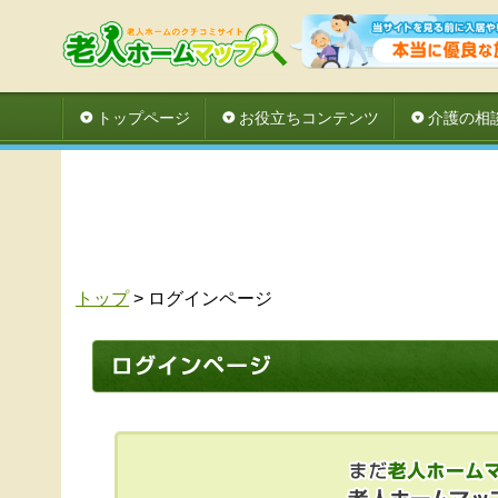
トップページ
お役立ちコンテンツ
介護の相
トップ
> ログインページ