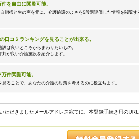
7万件を自由に閲覧可能。
独自指標と生の声を元に、介護施設のよさを5段階評価した情報を閲覧す
の口コミランキングを見ることが出来る。
施設は良いところからまわりたいもの。
評判が良い介護施設を紹介します。
2万件閲覧可能。
を見ることで、あなたの介護の対策を考えるのに役立ちます。
いただきましたメールアドレス宛てに、本登録手続き用のURL