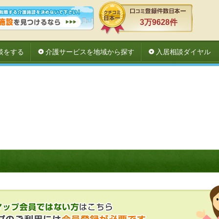
3万9628件
談をする
介護サービスを地域から探す
入居相談ダイヤル