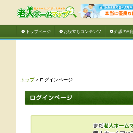
トップページ
お役立ちコンテンツ
介護の相
トップ
> ログインページ