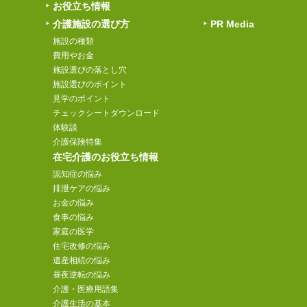
お役立ち情報
介護施設の選び方
PR Media
施設の種類
費用やお金
施設選びの落とし穴
施設選びのポイント
見学のポイント
チェックシートダウンロード
体験談
介護保険特集
在宅介護のお役立ち情報
認知症の悩み
排泄ケアの悩み
お金の悩み
食事の悩み
家庭の医学
住宅改修の悩み
遺産相続の悩み
昼夜逆転の悩み
介護・医療用語集
介護生活の基本