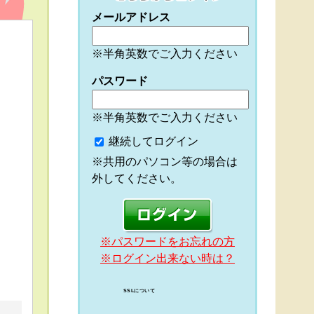
メールアドレス
※半角英数でご入力ください
パスワード
※半角英数でご入力ください
継続してログイン
※共用のパソコン等の場合は
外してください。
※パスワードをお忘れの方
※ログイン出来ない時は？
SSLについて